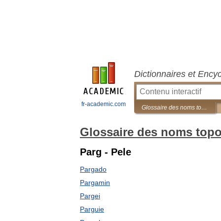
Dictionnaires et Ency
fr-academic.com
Glossaire des noms topographiques en France
Glossaire des noms top
Parg - Pele
Pargado
Pargamin
Pargei
Parguie